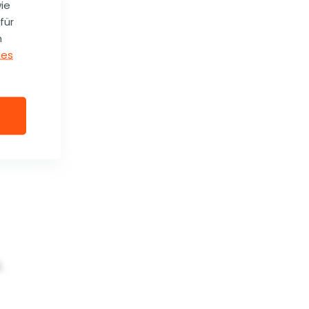
ie
für
n
ies
.