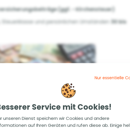
versicherungsbeiträge (ggf. − Kirchensteuer)
, Steuerklasse und persönlichen Umständen
30 bis
Nur essentielle C
esserer Service mit Cookies!
ür unseren Dienst speichern wir Cookies und andere
nformationen auf Ihren Geräten und rufen diese ab. Einige he